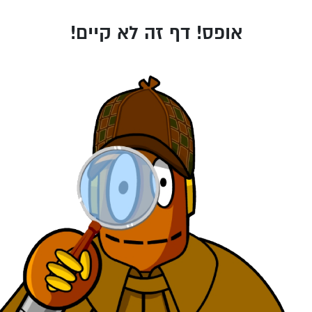
אופס! דף זה לא קיים!