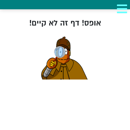
אופס! דף זה לא קיים!