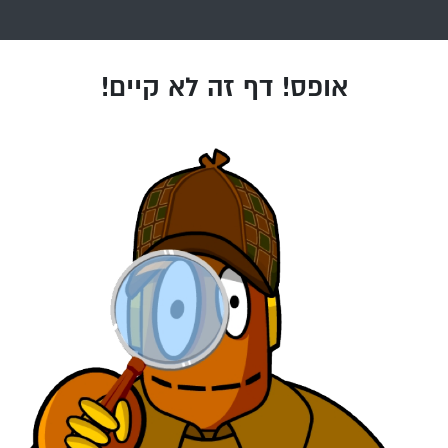
אופס! דף זה לא קיים!