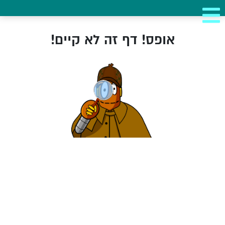
אופס! דף זה לא קיים!