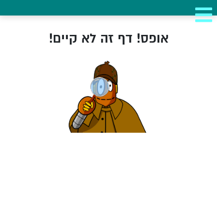
אופס! דף זה לא קיים!