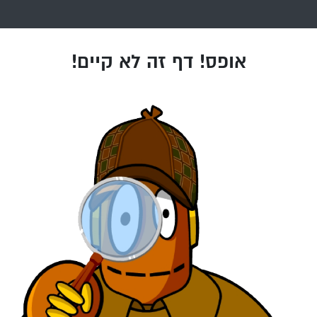
אופס! דף זה לא קיים!